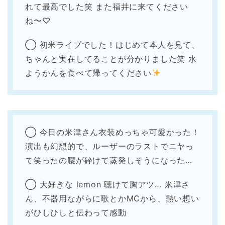
れて最高でした笑 また福井に来てください
ね〜♡
◯ 初米ライブでした！はじめて本人を見て、
ちゃんと実在してることが分かりました笑 水
ようかんを食べて帰ってください
◯ 今日の米津さん衣装めっちゃ可愛かった！
演出も幻想的で、ルーザーのラストでニヤっ
て笑ったの腰が砕けて蒸発しそうになった…
◯ 大好きな lemon 聴けて胸アツ… 米津さ
ん、不器用ながらに歌とかMCから、熱い想い
がひしひしと伝わって感動