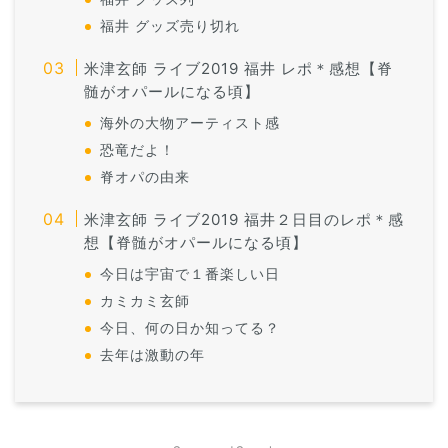
福井 グッズ売り切れ
米津玄師 ライブ2019 福井 レポ＊感想【脊
髄がオパールになる頃】
海外の大物アーティスト感
恐竜だよ！
脊オパの由来
米津玄師 ライブ2019 福井２日目のレポ＊感
想【脊髄がオパールになる頃】
今日は宇宙で１番楽しい日
カミカミ玄師
今日、何の日か知ってる？
去年は激動の年