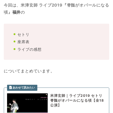
今回は、
米津玄師 ライブ2019『脊髄がオパールになる
頃』
福井
の
セトリ
座席表
ライブの感想
についてまとめています。
米津玄師｜ライブ2019 セトリ
脊髄がオパールになる頃【全18
公演】