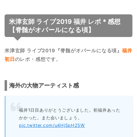
米津玄師 ライブ2019 福井 レポ＊感想
【脊髄がオパールになる頃】
米津玄師 ライブ2019『脊髄がオパールになる頃』
福井
初日
のレポ・感想です。
海外の大物アーティスト感
福井1日目ありがとうございました。初福井あった
かかった。また会いましょう。
pic.twitter.com/u4HjSpH25W