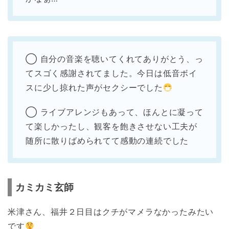
◯ 自分の音楽を聴いてくれてありがとう、っ
てスゴく感謝されてました。今日は低音ボイ
スに少し掠れた声がセクシーでした
◯ ライブアレンジもあって、ほんとに凝って
て楽しかったし、観客を飽きさせない工夫が
随所に散りばめられてて感動の連続でした
カミカミ玄師
米津さん、福井２日目はクチがマメラなかったみたい
です