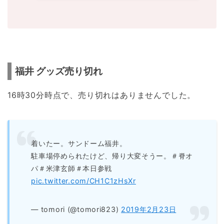
福井 グッズ売り切れ
16時30分時点で、売り切れはありませんでした。
着いたー。サンドーム福井。
駐車場停められたけど、帰り大変そうー。＃脊オ
パ＃米津玄師＃本日参戦
pic.twitter.com/CH1C1zHsXr
— tomori (@tomori823)
2019年2月23日