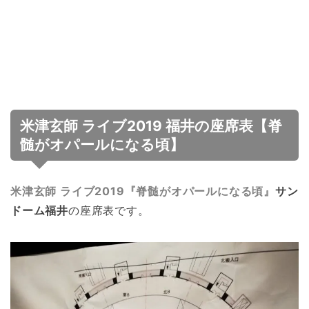
米津玄師 ライブ2019 福井の座席表【脊
髄がオパールになる頃】
米津玄師 ライブ2019『脊髄がオパールになる頃』
サン
ドーム福井
の座席表です。