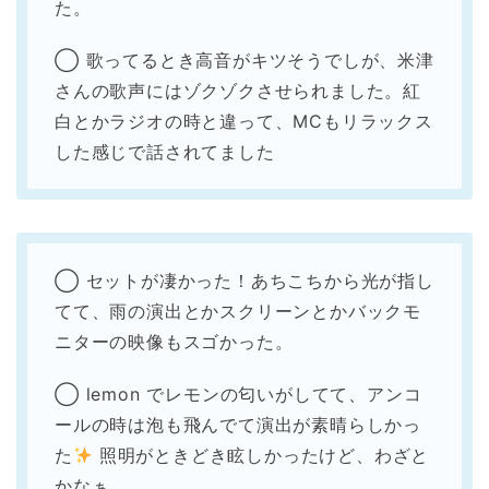
た。
◯ 歌ってるとき高音がキツそうでしが、米津
さんの歌声にはゾクゾクさせられました。紅
白とかラジオの時と違って、MCもリラックス
した感じで話されてました
◯ セットが凄かった！あちこちから光が指し
てて、雨の演出とかスクリーンとかバックモ
ニターの映像もスゴかった。
◯ lemon でレモンの匂いがしてて、アンコ
ールの時は泡も飛んでて演出が素晴らしかっ
た
照明がときどき眩しかったけど、わざと
かなぁ…