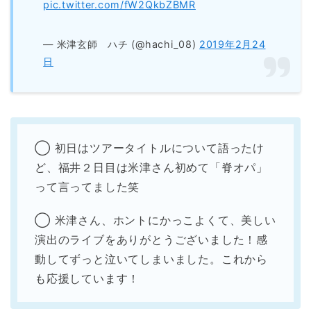
pic.twitter.com/fW2QkbZBMR
— 米津玄師 ハチ (@hachi_08)
2019年2月24
日
◯ 初日はツアータイトルについて語ったけ
ど、福井２日目は米津さん初めて「脊オパ」
って言ってました笑
◯ 米津さん、ホントにかっこよくて、美しい
演出のライブをありがとうございました！感
動してずっと泣いてしまいました。これから
も応援しています！