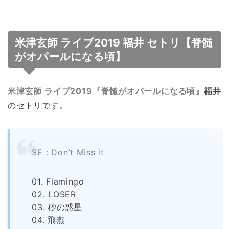
米津玄師 ライブ2019 福井 セトリ【脊髄
がオパールになる頃】
米津玄師 ライブ2019『脊髄がオパールになる頃』
福井
のセトリです。
SE：Don’t Miss it
01. Flamingo
02. LOSER
03. 砂の惑星
04. 飛燕