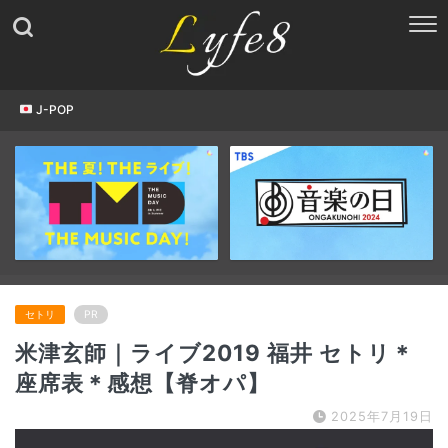
J-POP
セトリ
PR
米津玄師｜ライブ2019 福井 セトリ＊
座席表＊感想【脊オパ】
2025年7月19日