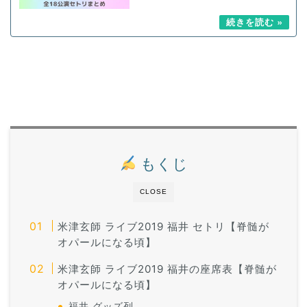
もくじ
CLOSE
米津玄師 ライブ2019 福井 セトリ【脊髄が
オパールになる頃】
米津玄師 ライブ2019 福井の座席表【脊髄が
オパールになる頃】
福井 グッズ列