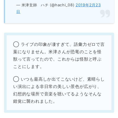
— 米津玄師 ハチ (@hachi_08)
2019年2月23
日
◯ ライブの印象が凄すぎて、語彙力ゼロで言
葉になりません。米津さんが恐竜のことを怪
獣って言ってたので、これからは怪獣と呼ぶ
ことにします。
◯ いつも最高しか出てこないけど、素晴らし
い演出による非日常の美しい景色が広がり、
幻想的な場所で音楽を聴いてるようなそんな
錯覚に襲われました。