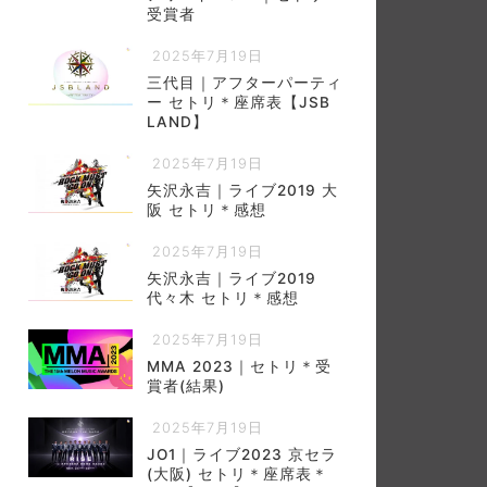
受賞者
2025年7月19日
三代目｜アフターパーティ
ー セトリ＊座席表【JSB
LAND】
2025年7月19日
矢沢永吉｜ライブ2019 大
阪 セトリ＊感想
2025年7月19日
矢沢永吉｜ライブ2019
代々木 セトリ＊感想
2025年7月19日
MMA 2023｜セトリ＊受
賞者(結果)
2025年7月19日
JO1｜ライブ2023 京セラ
(大阪) セトリ＊座席表＊