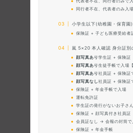
代表者不在、同行者のみで
同行者不在、代表者のみ入
小学生以下(幼稚園・保育園
保険証 + 子ども医療受給
嵐 5×20 本人確認 身分証
顔写真あり
学生証 + 保険
顔写真あり
生徒手帳で入場
顔写真あり
社員証 + 保険証
顔写真なし
社員証 + 保険証
保険証 + 年金手帳で入場
運転免許証
学生証の発行がないお子さん
保険証 + 顔写真付き社員証
会員証なし → 会報の封筒で
保険証 + 年金手帳