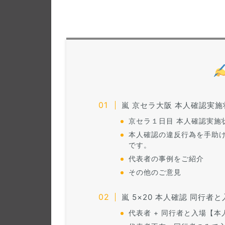
嵐 京セラ大阪 本人確認実
京セラ１日目 本人確認実施状況
本人確認の違反行為を手助
です。
代表者の事例をご紹介
その他のご意見
嵐 5×20 本人確認 同行
代表者 + 同行者と入場【本