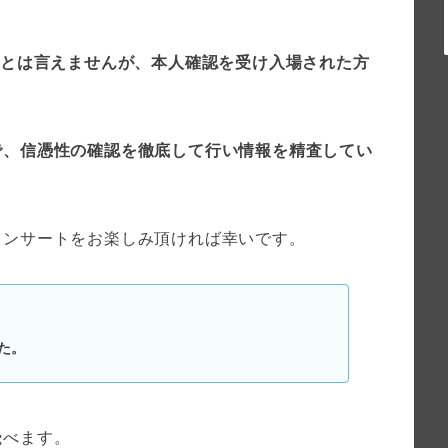
0%とは言えませんが、本人確認を受け入場された方
で、信憑性の確認を徹底して行い情報を精査してい
コンサートをお楽しみ頂ければ幸いです。
た。
飛べます。