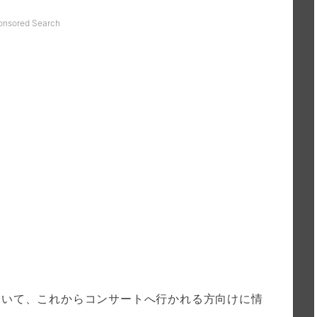
onsored Search
ついて、これからコンサートへ行かれる方向けに情