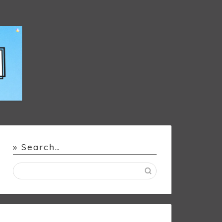
» Search…