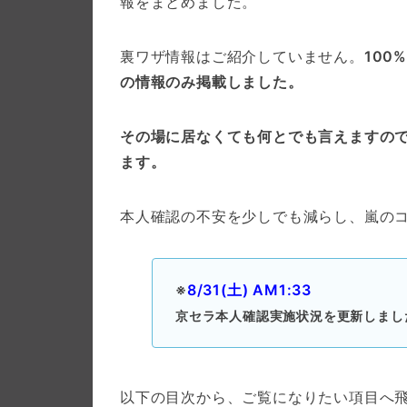
報をまとめました。
裏ワザ情報はご紹介していません。
10
の情報のみ掲載しました。
その場に居なくても何とでも言えますの
ます。
本人確認の不安を少しでも減らし、嵐の
※
8/31(土) AM1:33
京セラ本人確認実施状況を更新しまし
以下の目次から、ご覧になりたい項目へ