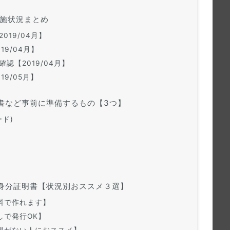
 実施状況まとめ
019/04月】
19/04月】
認【2019/04月】
19/05月】
証明書など事前に準備するもの【3つ】
ド)
付き身分証明書【状況別おススメ３選】
料で作れます】
で発行OK】