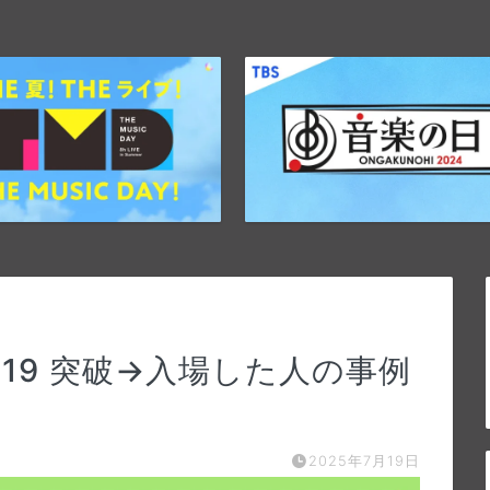
019 突破→入場した人の事例
2025年7月19日