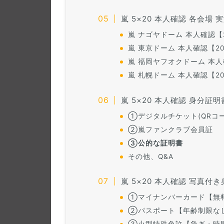
嵐 5×20 本人確認 各会場
嵐 ナゴヤドーム 本人確認【2
嵐 東京ドーム 本人確認【20
嵐 福岡ヤフオクドーム 本人確
嵐 札幌ドーム 本人確認【20
嵐 5×20 本人確認 身分
①デジタルチケット(QRコー
②嵐ファンクラブ会員証
③公的な証明書
その他、Q&A
嵐 5×20 本人確認 写真
①マイナンバーカード【無
②パスポート【年齢制限なし