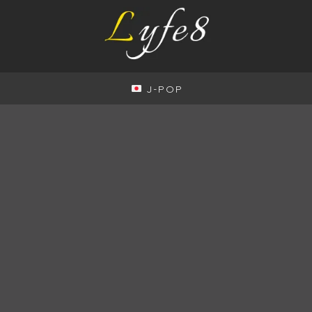
J-POP