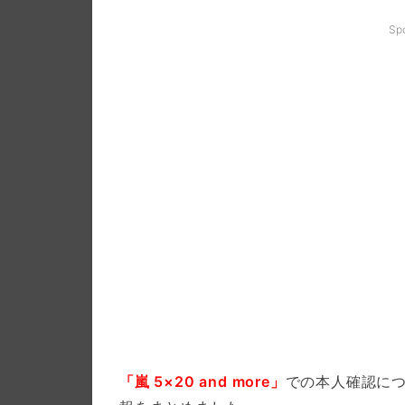
Sp
「嵐 5×20 and more」
での本人確認に