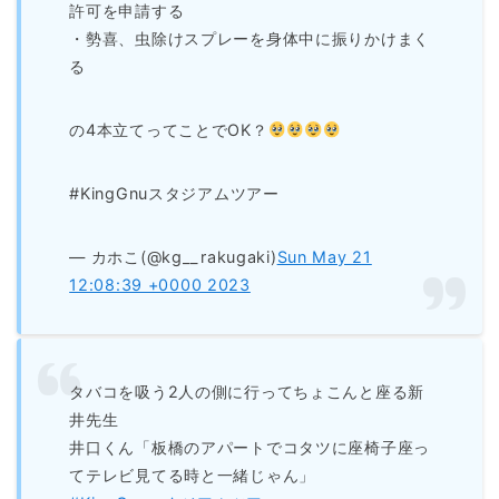
許可を申請する
・勢喜、虫除けスプレーを身体中に振りかけまく
る
の4本立てってことでOK？
#KingGnuスタジアムツアー
— カホこ(@kg__rakugaki)
Sun May 21
12:08:39 +0000 2023
タバコを吸う2人の側に行ってちょこんと座る新
井先生
井口くん「板橋のアパートでコタツに座椅子座っ
てテレビ見てる時と一緒じゃん」