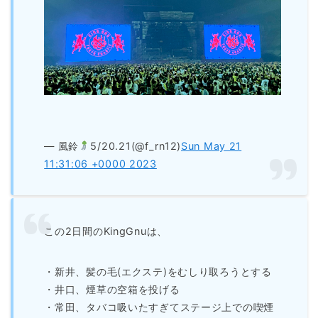
— 風鈴
5/20.21(@f_rn12)
Sun May 21
11:31:06 +0000 2023
この2日間のKingGnuは、
・新井、髪の毛(エクステ)をむしり取ろうとする
・井口、煙草の空箱を投げる
・常田、タバコ吸いたすぎてステージ上での喫煙