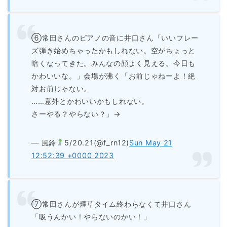
⑥常田さんのピアノの音に井口さん「いいフレー
ズ弾き始めちゃったかもしれない。空がちょっと
暗くなってきた。みんなの顔よく見える。今日も
かわいいな。」会場が沸く「お前じゃねーよ！絶
対お前じゃない。
……意外とかわいいかもしれない。
さーやる？やらない？」→
— 風鈴
5/20.21(@f_rn12)
Sun May 21
12:52:39 +0000 2023
⑦常田さんが煙草タイム終わらなくて井口さん
「吸うんかい！やらないのかい！」