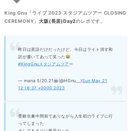
King Gnu「ライブ 2023 スタジアムツアー CLOSING
CEREMONY」
大阪(長居)Day2
のレポです。
昨日は英語だけだったけど、今日はライト消す和
訳が書いてあって笑った
#KingGnuスタジアムツア
ー
— mana 5/20.21
(@HGnu__)
Sun May 21
12:16:37 +0000 2023
受験生兼中間前でありながら人生初のライブに行
ってしまった
そしてあまりに最高だった､､､