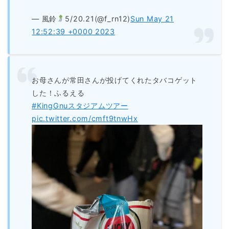
— 風鈴
5/20.21(@f_rn12)
Sun May 21
12:52:39 +0000 2023
お母さんが常田さんが投げてくれたタバコゲット
した！ふるえる
#KingGnuスタジアムツアー
pic.twitter.com/cmft9tnwHx