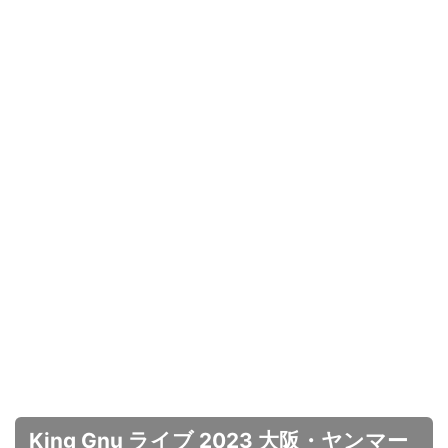
King Gnu ライブ 2023 大阪・ヤンマー