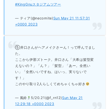
#KingGnuスタジアムツアー
— ティア(@necomite)
Sun May 21 11:57:31
+0000 2023
⑤井口さんがヘアメイクさーん！って呼んでまし
た。
ここから伊那ズトーク。井口さん「大希は髪型変
えないの？」「ん？」「髪型」「あー。全然い
い」「全然いいですね、はいっ、実りないで
す！」
このやり取り2人らしくてめちゃくちゃ好き
— 風鈴
5/20.21(@f_rn12)
Sun May 21
12:29:18 +0000 2023