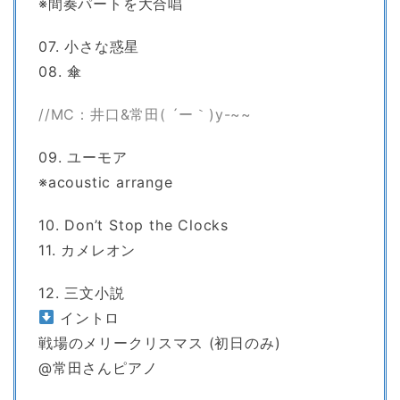
※間奏パートを大合唱
07. 小さな惑星
08. 傘
//MC：井口&常田( ´ー｀)y-~~
09. ユーモア
※acoustic arrange
10. Don’t Stop the Clocks
11. カメレオン
12. 三文小説
イントロ
戦場のメリークリスマス (初日のみ)
@常田さんピアノ