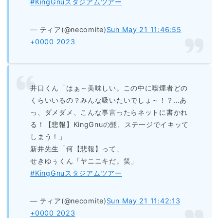
#KingGnuスタジアムツアー
— ティア(@necomite)
Sun May 21 11:46:55
+0000 2023
井口くん「はぁ～美味しい。この中に喫煙者どの
くらいいるの？みんな吸いたいでしょ～！？…あ
っ、ダメダメ、こんな事言ったらネットに書かれ
る！【悲報】KingGnuの髭、ステ一ジでイキッて
しまう！」
新井先生「何【悲報】って」
せきゆぅくん「ヤニニキだ。笑」
#KingGnuスタジアムツアー
— ティア(@necomite)
Sun May 21 11:42:13
+0000 2023