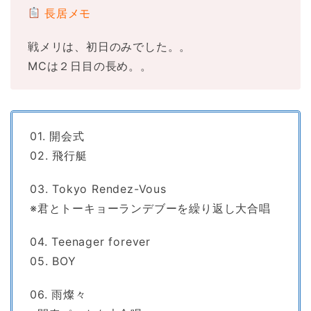
長居メモ
戦メリは、初日のみでした。。
MCは２日目の長め。。
01. 開会式
02. 飛行艇
03. Tokyo Rendez-Vous
※君とトーキョーランデブーを繰り返し大合唱
04. Teenager forever
05. BOY
06. 雨燦々