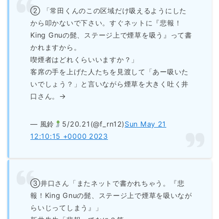
② 「常田くんのこの区域だけ吸えるようにした
から叩かないで下さい。すぐネットに『悲報！
King Gnuの髭、ステージ上で煙草を吸う』って書
かれますから。
喫煙者はどれくらいいますか？」
客席の手を上げた人たちを見渡して「あー吸いた
いでしょう？」と言いながら煙草を大きく吐く井
口さん。→
— 風鈴
5/20.21(@f_rn12)
Sun May 21
12:10:15 +0000 2023
③井口さん「またネットで書かれちゃう。『悲
報！King Gnuの髭、ステージ上で煙草を吸いなが
らいじってしまう』」