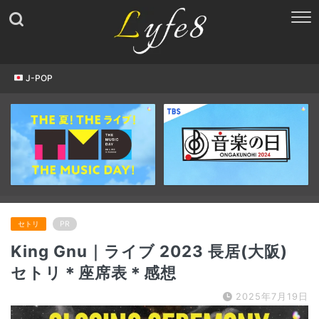
J-POP
セトリ
PR
King Gnu｜ライブ 2023 長居(大阪)
セトリ＊座席表＊感想
2025年7月19日