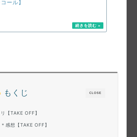
アンコール】
もくじ
CLOSE
トリ【TAKE OFF】
ポ＊感想【TAKE OFF】