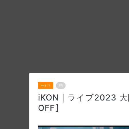
セトリ
PR
iKON｜ライブ2023 
OFF】