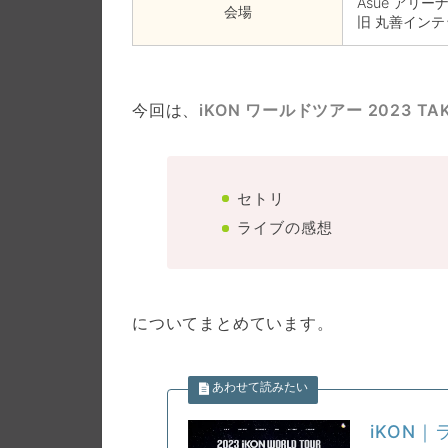
Asue アリー
会場
旧 丸善イン
今回は、
iKON
ワールドツアー 2023 TAK
セトリ
ライブの感想
についてまとめています。
iKON｜