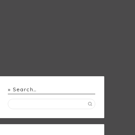
» Search…