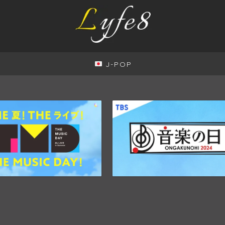
J-POP