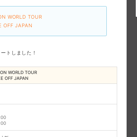
KON WORLD TOUR
E OFF JAPAN
タートしました！
KON WORLD TOUR
E OFF JAPAN
:00
:00