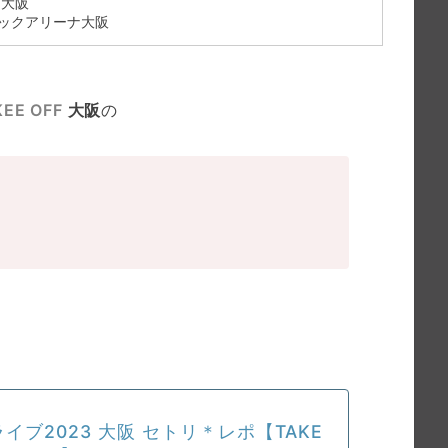
ナ大阪
テックアリーナ大阪
EE OFF
大阪
の
ライブ2023 大阪 セトリ＊レポ【TAKE