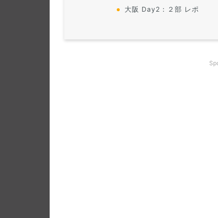
大阪 Day2：２部 レポ
Sp