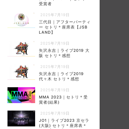
受賞者
2025年7月19日
三代目｜アフターパーティ
ー セトリ＊座席表【JSB
LAND】
2025年7月19日
矢沢永吉｜ライブ2019 大
阪 セトリ＊感想
2025年7月19日
矢沢永吉｜ライブ2019
代々木 セトリ＊感想
2025年7月19日
MMA 2023｜セトリ＊受
賞者(結果)
2025年7月19日
JO1｜ライブ2023 京セラ
(大阪) セトリ＊座席表＊