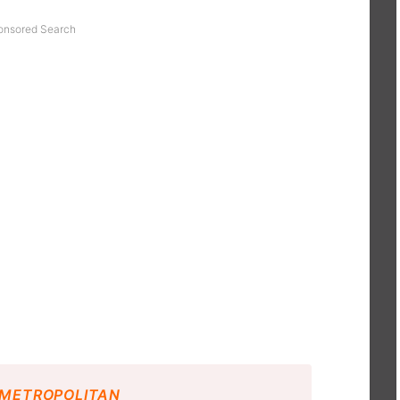
onsored Search
 METROPOLITAN