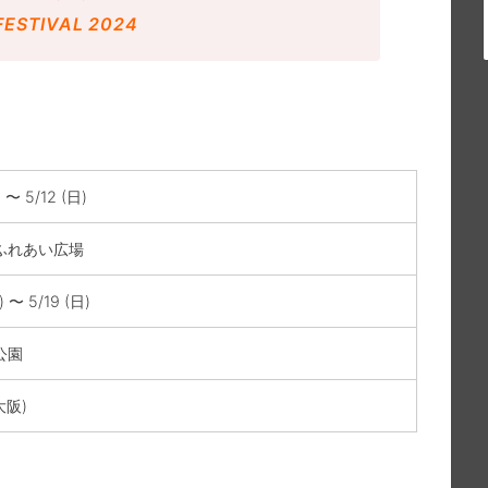
FESTIVAL 2024
) 〜 5/12 (日)
ふれあい広場
) 〜 5/19 (日)
公園
(大阪)