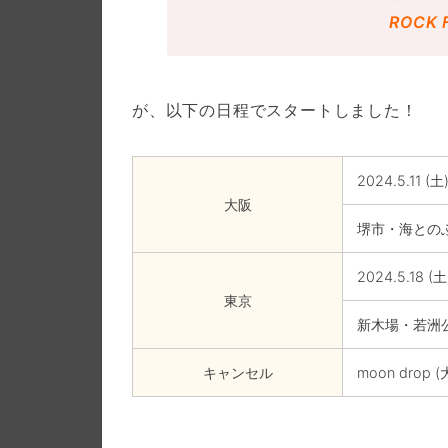
ROCK 
が、以下の日程でスタートしました！
2024.5.11 (土
大阪
堺市・海との
2024.5.18 (土
東京
新木場・若洲
キャンセル
moon drop 