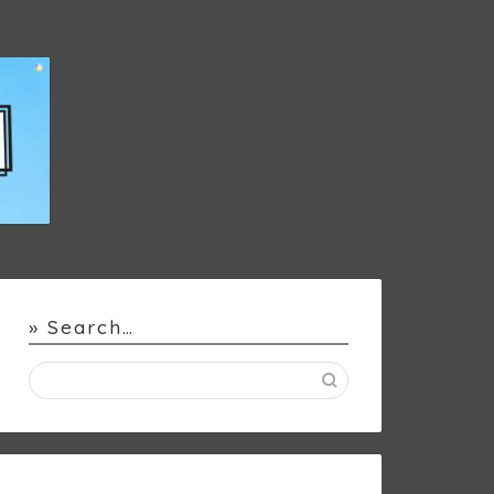
» Search…