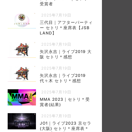
受賞者
2025年7月19日
三代目｜アフターパーティ
ー セトリ＊座席表【JSB
LAND】
2025年7月19日
矢沢永吉｜ライブ2019 大
阪 セトリ＊感想
2025年7月19日
矢沢永吉｜ライブ2019
代々木 セトリ＊感想
2025年7月19日
MMA 2023｜セトリ＊受
賞者(結果)
2025年7月19日
JO1｜ライブ2023 京セラ
(大阪) セトリ＊座席表＊