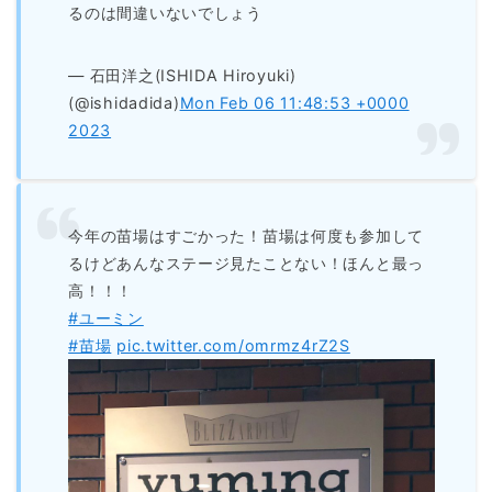
るのは間違いないでしょう
— 石田洋之(ISHIDA Hiroyuki)
(@ishidadida)
Mon Feb 06 11:48:53 +0000
2023
今年の苗場はすごかった！苗場は何度も参加して
るけどあんなステージ見たことない！ほんと最っ
高！！！
#ユーミン
#苗場
pic.twitter.com/omrmz4rZ2S