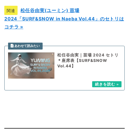
松任谷由実(ユーミン) 苗場
関連
2024「SURF&SNOW in Naeba Vol.44」のセトリは
コチラ »
松任谷由実｜苗場 2024 セトリ
＊座席表【SURF&SNOW
Vol.44】