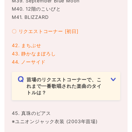
M39. September Blue Moon
M40. 12階のこいびと
M41. BLIZZARD
〇 リクエストコーナー [初日]
42. まちぶせ
43. 静かなまぼろし
44. ノーサイド
苗場のリクエストコーナーで、こ
れまで一番歌唱された楽曲のタイ
トルは？
45. 真珠のピアス
※ユニオンジャック衣装 (2003年苗場)