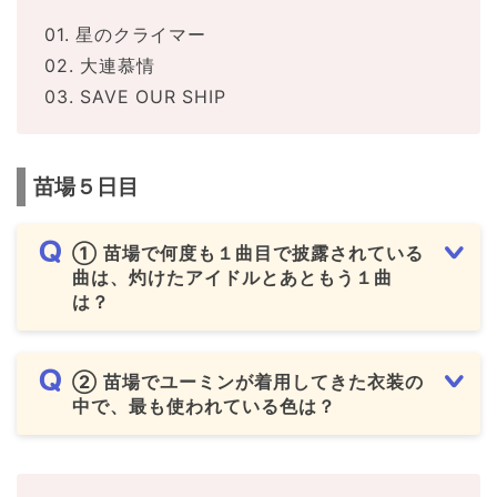
01. 星のクライマー
02. 大連慕情
03. SAVE OUR SHIP
苗場５日目
① 苗場で何度も１曲目で披露されている
曲は、灼けたアイドルとあともう１曲
は？
② 苗場でユーミンが着用してきた衣装の
中で、最も使われている色は？