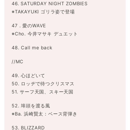
46. SATURDAY NIGHT ZOMBIES
※TAKAYUKI ゴリラ姿で登場
47．愛のWAVE
※Cho. 今井マサキ デュエット
48. Call me back
//MC
49. 心ほどいて
50. ロッヂで待つクリスマス
51. サーフ天国、スキー天国
52. 埠頭を渡る風
※Ba. 浜崎賢太：ベース背弾き
53. BLIZZARD