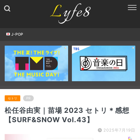
J-POP
セトリ
PR
松任谷由実｜苗場 2023 セトリ＊感想
【SURF&SNOW Vol.43】
2025年7月19日