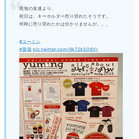
現地の友達より。
初日は、キーホルダー売り切れたそうです。
何時に売り切れたかは分かりませんが。。。
#ユーミン
#苗場
pic.twitter.com/9k72k5O6Vr