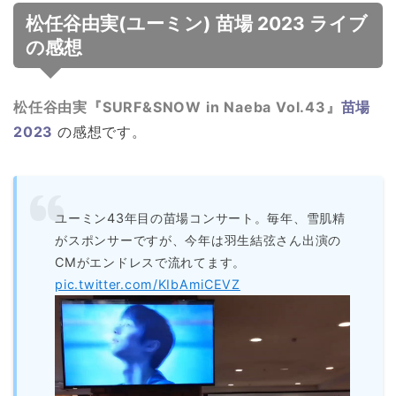
松任谷由実(ユーミン) 苗場 2023 ライブ
の感想
松任谷由実
『SURF&SNOW in Naeba Vol.43』
苗場
2023
の感想です。
ユーミン43年目の苗場コンサート。毎年、雪肌精
がスポンサーですが、今年は羽生結弦さん出演の
CMがエンドレスで流れてます。
pic.twitter.com/KIbAmiCEVZ