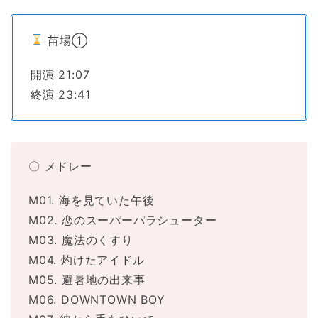
苗場①
開演 21:07
終演 23:41
〇 メドレー
M01. 海を見ていた午後
M02. 恋のスーパーパラシューター
M03. 魔法のくすり
M04. 灼けたアイドル
M05. 避暑地の出来事
M06. DOWNTOWN BOY