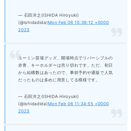
— 石田洋之(ISHIDA Hiroyuki)
(@ishidadida)
Mon Feb 06 10:39:12 +0000
2023
ユーミン苗場グッズ、開場時点でリバーシブルの
赤青、キーホルダーは売り切れです。ただ、初日
から結構数はあったので、事前予約や通販で人気
だったものは多めに用意してる模様です。
— 石田洋之(ISHIDA Hiroyuki)
(@ishidadida)
Mon Feb 06 11:34:55 +0000
2023