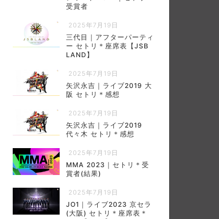
受賞者
2025年7月19日
三代目｜アフターパーティ
ー セトリ＊座席表【JSB
LAND】
2025年7月19日
矢沢永吉｜ライブ2019 大
阪 セトリ＊感想
2025年7月19日
矢沢永吉｜ライブ2019
代々木 セトリ＊感想
2025年7月19日
MMA 2023｜セトリ＊受
賞者(結果)
2025年7月19日
JO1｜ライブ2023 京セラ
(大阪) セトリ＊座席表＊