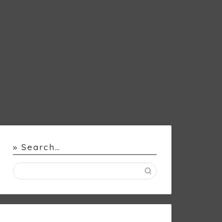
» Search…