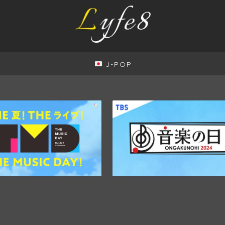
J-POP