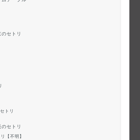
東京のセトリ
リ
E セトリ
大阪のセトリ
セトリ【不明】