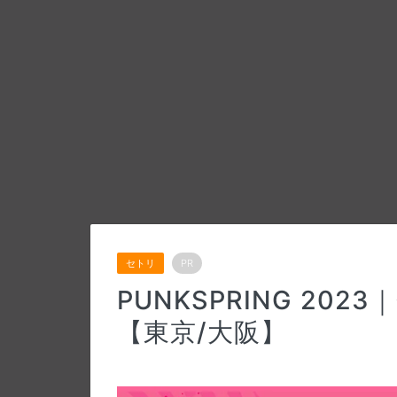
セトリ
PR
PUNKSPRING 20
【東京/大阪】