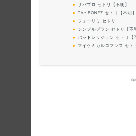
サバプロ セトリ【不明】
The BONEZ セトリ【不明
フォーリミ セトリ
シンプルプラン セトリ【不
バッドレリジョン セトリ【
マイケミカルロマンス セト
Sp