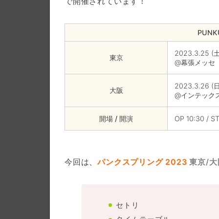
で開催されています！
PUNK
2023.3.25 (
東京
@幕張メッセ
2023.3.26 (
大阪
@インテック
開場 / 開演
OP 10:30 / ST
今回は、
パンクスプリング 2023
東京/大
セトリ