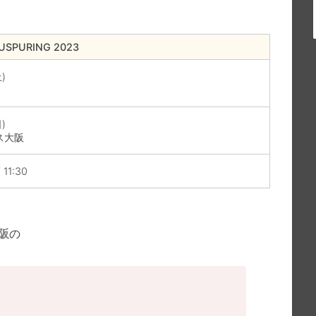
USPURING 2023
土)
日)
ス大阪
 11:30
阪
の