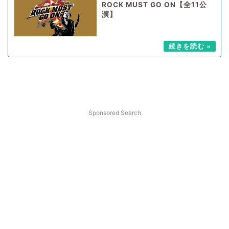
ROCK MUST GO ON【全11公
演】
Sponsored Search