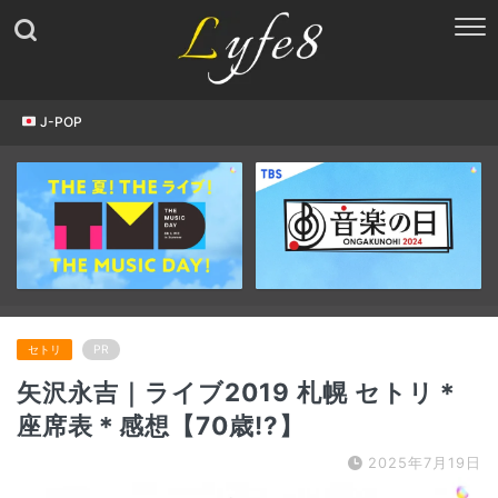
J-POP
セトリ
PR
矢沢永吉｜ライブ2019 札幌 セトリ＊
座席表＊感想【70歳!?】
2025年7月19日