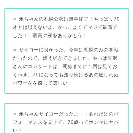
✓ 永ちゃんの札幌公演は無事終了！やっぱり70
才とは思えないよ。かっこよくてマジで最高で
した！！最高の夜をありがとう！
✓ サイコーに良かった。今年は札幌のみの参戦
だったので、燃え尽きてきました。やっぱ矢沢
さんのコンサートは、死ぬまでに１回は見てお
くべき。70になっても走り続けるあの底しれぬ
パワーをを感じてほしい！
✓ 永ちゃんサイコーだったよ！！あれだけのパ
フォーマンスを見せて、70歳ってホンマにヤバ
い！