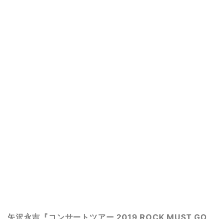
矢沢永吉『コンサートツアー 2019 ROCK MUST GO