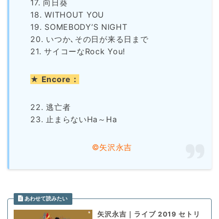
17. 向日葵
18. WITHOUT YOU
19. SOMEBODY’S NIGHT
20. いつか､その日が来る日まで
21. サイコーなRock You!
★ Encore：
22. 逃亡者
23. 止まらないHa～Ha
©矢沢永吉
矢沢永吉｜ライブ 2019 セトリ