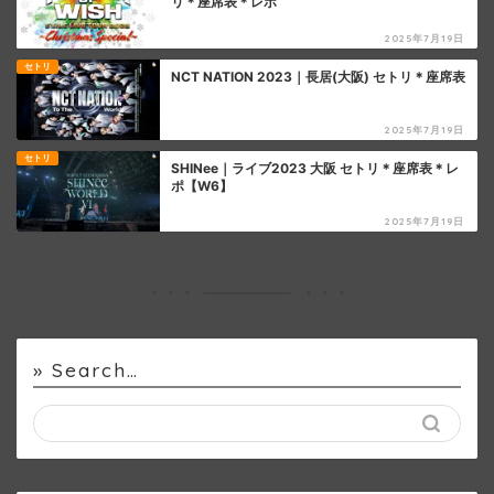
リ＊座席表＊レポ
2025年7月19日
セトリ
NCT NATION 2023｜長居(大阪) セトリ＊座席表
2025年7月19日
セトリ
SHINee｜ライブ2023 大阪 セトリ＊座席表＊レ
ポ【W6】
2025年7月19日
» Search…