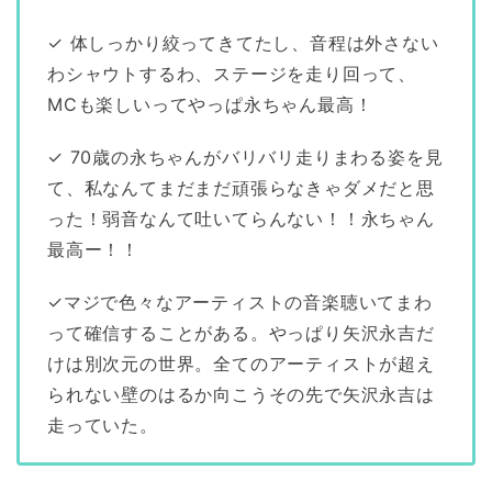
✓ 体しっかり絞ってきてたし、音程は外さない
わシャウトするわ、ステージを走り回って、
MCも楽しいってやっぱ永ちゃん最高！
✓ 70歳の永ちゃんがバリバリ走りまわる姿を見
て、私なんてまだまだ頑張らなきゃダメだと思
った！弱音なんて吐いてらんない！！永ちゃん
最高ー！！
✓マジで色々なアーティストの音楽聴いてまわ
って確信することがある。やっぱり矢沢永吉だ
けは別次元の世界。全てのアーティストが超え
られない壁のはるか向こうその先で矢沢永吉は
走っていた。