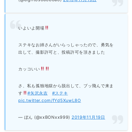
いよいよ開場
ステキなお姉さんがいらっしゃったので、勇気を
出して、撮影許可と、投稿許可を頂きました
カッコいい
さ、私も孤独地獄から脱出して、ブッ飛んで来ま
す
#矢沢永吉
#ステキ
pic.twitter.com/fYd5XuwL8O
— ぼん (@xxBONxx999)
2019年11月19日