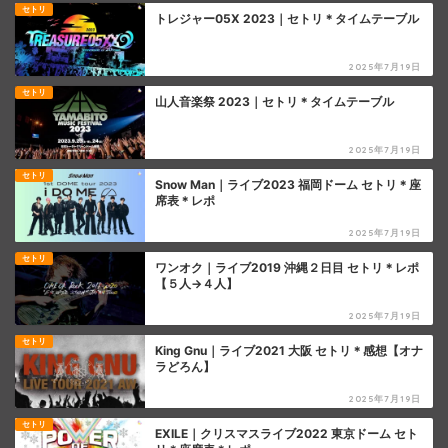
セトリ
トレジャー05X 2023｜セトリ＊タイムテーブル
2025年7月19日
セトリ
山人音楽祭 2023｜セトリ＊タイムテーブル
2025年7月19日
セトリ
Snow Man｜ライブ2023 福岡ドーム セトリ＊座
席表＊レポ
2025年7月19日
セトリ
ワンオク｜ライブ2019 沖縄２日目 セトリ＊レポ
【５人→４人】
2025年7月19日
セトリ
King Gnu｜ライブ2021 大阪 セトリ＊感想【オナ
ラどろん】
2025年7月19日
セトリ
EXILE｜クリスマスライブ2022 東京ドーム セト