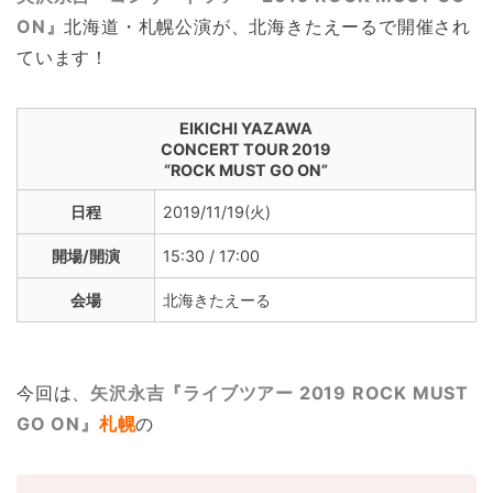
ON』
北海道・札幌公演が、北海きたえーるで開催され
ています！
EIKICHI YAZAWA
CONCERT TOUR 2019
“ROCK MUST GO ON”
日程
2019/11/19(火)
開場/開演
15:30 / 17:00
会場
北海きたえーる
今回は、
矢沢永吉『ライブツアー 2019 ROCK MUST
GO ON』
札幌
の