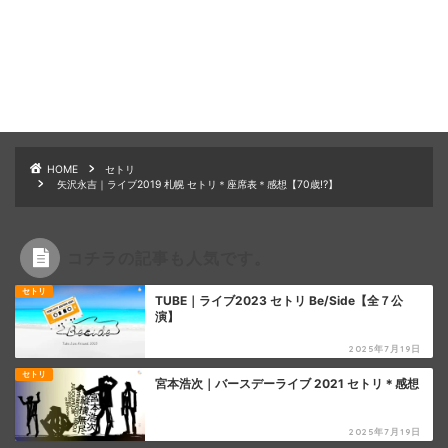
HOME
セトリ
矢沢永吉｜ライブ2019 札幌 セトリ＊座席表＊感想【70歳!?】
コチラの記事も人気です。
セトリ
TUBE｜ライブ2023 セトリ Be/Side【全７公
演】
2025年7月19日
セトリ
宮本浩次｜バースデーライブ 2021 セトリ＊感想
2025年7月19日